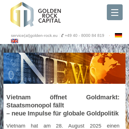
service(at)golden-rock.eu
+49 40 - 8000 84 819
·
Vietnam öffnet Goldmarkt:
Staatsmonopol fällt
– neue Impulse für globale Goldpolitik
Vietnam hat am 28. August 2025 einen