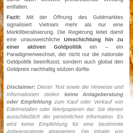
entfalten.
Fazit:
Mit der Öffnung des Goldmarktes
signalisiert Vietnam mehr als nur eine
Marktliberalisierung. Die Regierung leitet damit
eine unausweichliche
Umschichtung hin zu
einer aktiven Goldpolitik
ein – ein
Paradigmenwechsel, der nicht nur die nationale
Geldpolitik beeinflusst, sondern auch global den
Goldpreis nachhaltig stützen dürfte.
Disclaimer:
Dieser Text sowie die Hinweise und
Informationen stellen
keine Anlageberatung
oder Empfehlung
zum Kauf oder Verkauf von
Edelmetallen oder Wertpapieren dar. Sie dienen
ausschließlich der persönlichen Information. Es
wird keine Empfehlung für eine bestimmte
Anlagestrategie abgegeben. Die Inhalte von