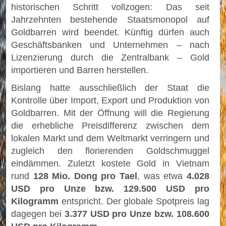
historischen Schritt vollzogen: Das seit
Jahrzehnten bestehende Staatsmonopol auf
Goldbarren wird beendet. Künftig dürfen auch
Geschäftsbanken und Unternehmen – nach
Lizenzierung durch die Zentralbank – Gold
importieren und Barren herstellen.
Bislang hatte ausschließlich der Staat die
Kontrolle über Import, Export und Produktion von
Goldbarren. Mit der Öffnung will die Regierung
die erhebliche Preisdifferenz zwischen dem
lokalen Markt und dem Weltmarkt verringern und
zugleich den florierenden Goldschmuggel
eindämmen. Zuletzt kostete Gold in Vietnam
rund
128 Mio. Dong pro Tael
, was etwa
4.028
USD pro Unze bzw. 129.500 USD pro
Kilogramm
entspricht. Der globale Spotpreis lag
dagegen bei
3.377 USD pro Unze bzw. 108.600