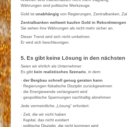
Währungen sind politische Werkzeuge.
Gold ist
unabhängig
von Regierungen, Zentralbanken, Zahl
Zentralbanken weltweit kaufen Gold in Rekordmengen
Sie sehen ihre Währungen als nicht mehr sicher an.
Dieser Trend wird sich nicht umkehren.
Er wird sich beschleunigen.
5. Es gibt keine Lösung in den nächste
Seien wir ehrlich als Unternehmer:
Es gibt
kein realistisches Szenario
, in dem:
·
der Bergbau schnell genug geraten kann
· Regierungen fiskalische Disziplin zurückgewinnen
· die Energiewende verlangsamt wird
· geopolitische Spannungen nachhaltig abnehmen
Jede vermeintliche „Lösung“ erfordert:
· Zeit, die wir nicht haben
· Kapital, das nicht existiert
· politische Disziplin, die nicht kommen wird