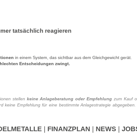
er tatsächlich reagieren
ptionen
in einem System, das sichtbar aus dem Gleichgewicht gerät.
chlechten Entscheidungen zwingt.
ionen stellen
keine Anlageberatung oder Empfehlung
zum Kauf od
wird keine Empfehlung für eine bestimmte Anlagestrategie abgegeben.
DELMETALLE
|
FINANZPLAN
|
NEWS
|
JOB