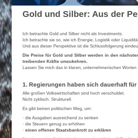
Gold und Silber: Aus der P
Ich betrachte Gold und Silber nicht als Investments.
Ich betrachte sie so, wie ich Energie, Logistik oder Liquiditä
Und aus dieser Perspektive ist die Schlussfolgerung eindeu
Die Preise für Gold und Silber werden in den nächste
treibenden Kräfte umzukehren.
Lassen Sie mich das in klaren, unternehmerischen Worten 
1. Regierungen haben sich dauerhaft für 
Alle großen Volkswirtschaften sind hoch verschuldet.
Nicht zyklisch. Strukturell.
Es gibt keinen politischen Weg, um:
· die Ausgaben ausreichend zu senken
· die Steuern genug zu erhöhen
·
einen offenen Staatsbankrott zu erklären