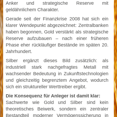
Anker und strategische Reserve mit
geldähnlichem Charakter.
Gerade seit der Finanzkrise 2008 hat sich ein
klarer Wendepunkt abgezeichnet: Zentralbanken
haben begonnen, Gold verstärkt als strategische
Reserve aufzubauen – nach einer früheren
Phase eher rückläufiger Bestände im späten 20.
Jahrhundert.
Silber ergänzt dieses Bild zusätzlich: als
industriell stark nachgefragtes Metall mit
wachsender Bedeutung in Zukunftstechnologien
und gleichzeitig begrenztem Angebot, wodurch
sich ein struktureller Werttreiber ergibt.
Die Konsequenz für Anleger ist damit klar:
Sachwerte wie Gold und Silber sind kein
theoretisches Beiwerk, sondern ein zentraler
Bestandteil moderner Vermögenssicherung in