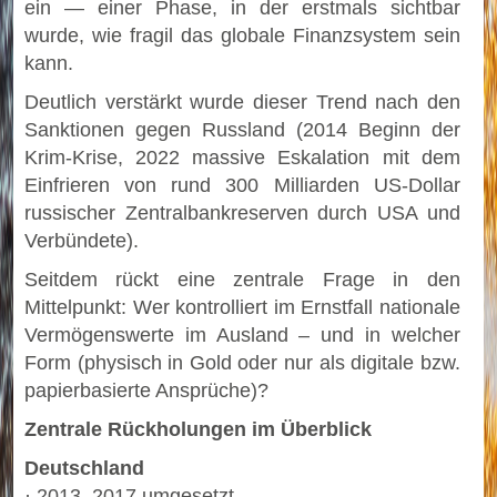
ein — einer Phase, in der erstmals sichtbar
wurde, wie fragil das globale Finanzsystem sein
kann.
Deutlich verstärkt wurde dieser Trend nach den
Sanktionen gegen Russland (2014 Beginn der
Krim-Krise, 2022 massive Eskalation mit dem
Einfrieren von rund 300 Milliarden US-Dollar
russischer Zentralbankreserven durch USA und
Verbündete).
Seitdem rückt eine zentrale Frage in den
Mittelpunkt: Wer kontrolliert im Ernstfall nationale
Vermögenswerte im Ausland – und in welcher
Form (physisch in Gold oder nur als digitale bzw.
papierbasierte Ansprüche)?
Zentrale Rückholungen im Überblick
Deutschland
· 2013–2017 umgesetzt