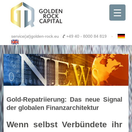
service(at)golden-rock.eu
+49 40 - 8000 84 819
·
Gold-Repatriierung: Das neue Signal
der globalen Finanzarchitektur
Wenn selbst Verbündete ihr