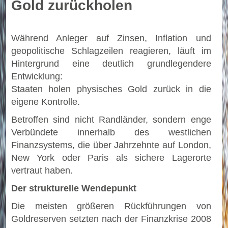
Gold zurückholen
Während Anleger auf Zinsen, Inflation und
geopolitische Schlagzeilen reagieren, läuft im
Hintergrund eine deutlich grundlegendere
Entwicklung:
Staaten holen physisches Gold zurück in die
eigene Kontrolle.
Betroffen sind nicht Randländer, sondern enge
Verbündete innerhalb des westlichen
Finanzsystems, die über Jahrzehnte auf London,
New York oder Paris als sichere Lagerorte
vertraut haben.
Der strukturelle Wendepunkt
Die meisten größeren Rückführungen von
Goldreserven setzten nach der Finanzkrise 2008